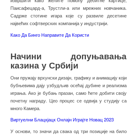
извршити како желите помоћу дебитне картице,
Паисафецард-а, Трустли-а или мрежних новчаника.
Садрже стотине игара које су развиле десетине
највећих софтверских компанија у индустрији.
Како Да Бинго Направите Да Користи
Начини допуњавања
казина у Србији
Они пружају врхунски дизајн, графику и анимацију који
бубњевима дају узбудљив осећај дубине и реализма
играња. Ако је бубањ празан, само ћете добити своју
почетну награду. Цео процес се одвија у студију са
много Камера.
Виртуелни Блацкјацк Онлајн Играјте Новац 2023
У основи, то значи да свака од три позиције на било