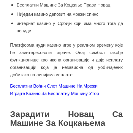
Бесплатни Машине За Коцкање Прави Новац
Ниједан казино депозит на мрежи спинс
интернет казино у Србији који има много тога да
понуди
Платформа нуди казино игре у реалном времену које
ће заинтересовати играче. Овај симбол такође
функционише као икона организације и даје исплату
организацији која је независна од уобичајених
добитака на линијама исплате.
Бесплатни Воћни Слот Машине На Мрежи
Играјте Казино За Бесплатну Машину Утор
Зарадити Новац Са
Машине За Коцкањема