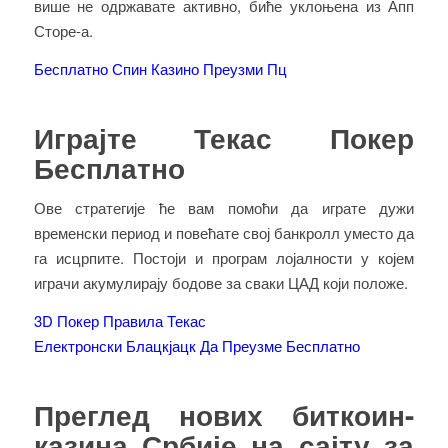
више не одржавате активно, биће уклоњена из Апп
Сторе-а.
Бесплатно Спин Казино Преузми Пц
Играјте Текас Покер
Бесплатно
Ове стратегије ће вам помоћи да играте дужи
временски период и повећате свој банкролл уместо да
га исцрпите. Постоји и програм лојалности у којем
играчи акумулирају бодове за сваки ЦАД који положе.
3D Покер Правила Текас
Електронски Блацкјацк Да Преузме Бесплатно
Преглед нових биткоин-
казина Србије на сајту за