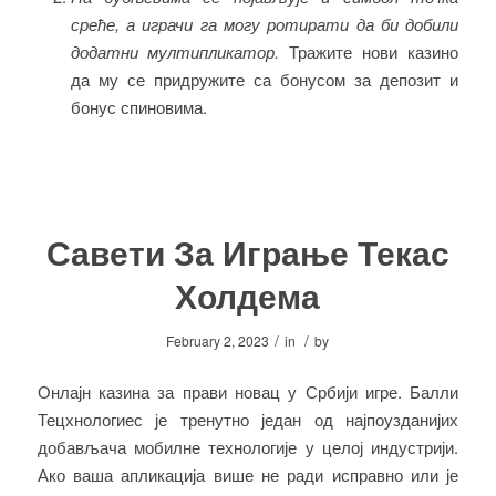
среће, а играчи га могу ротирати да би добили
додатни мултипликатор.
Тражите нови казино
да му се придружите са бонусом за депозит и
бонус спиновима.
Савети За Играње Текас
Холдема
/
/
February 2, 2023
in
by
Онлајн казина за прави новац у Србији игре. Балли
Тецхнологиес је тренутно један од најпоузданијих
добављача мобилне технологије у целој индустрији.
Ако ваша апликација више не ради исправно или је