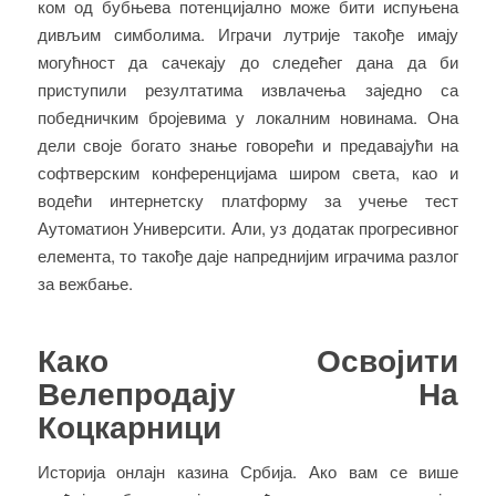
ком од бубњева потенцијално може бити испуњена
дивљим симболима. Играчи лутрије такође имају
могућност да сачекају до следећег дана да би
приступили резултатима извлачења заједно са
победничким бројевима у локалним новинама. Она
дели своје богато знање говорећи и предавајући на
софтверским конференцијама широм света, као и
водећи интернетску платформу за учење тест
Аутоматион Университи. Али, уз додатак прогресивног
елемента, то такође даје напреднијим играчима разлог
за вежбање.
Како Освојити
Велепродају На
Коцкарници
Историја онлајн казина Србија. Ако вам се више