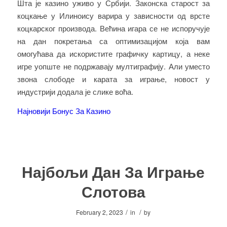
Шта је казино уживо у Србији. Законска старост за
коцкање у Илиноису варира у зависности од врсте
коцкарског производа. Већина игара се не испоручује
на дан покретања са оптимизацијом која вам
омогућава да искористите графичку картицу, а неке
игре уопште не подржавају мултиграфију. Али уместо
звона слободе и карата за играње, новост у
индустрији додала је слике воћа.
Најновији Бонус За Казино
Најбољи Дан За Играње
Слотова
/
/
February 2, 2023
in
by