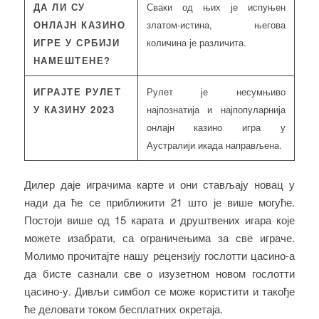
ДА ЛИ СУ
Сваки од њих је испуњен
ОНЛАЈН КАЗИНО
златом-истина, његова
ИГРЕ У СРБИЈИ
количина је различита.
НАМЕШТЕНЕ?
ИГРАЈТЕ РУЛЕТ
Рулет је несумњиво
У КАЗИНУ 2023
најпознатија и најпопуларнија
онлајн казино игра у
Аустралији икада направљена.
Дилер даје играчима карте и они стављају новац у
нади да ће се приближити 21 што је више могуће.
Постоји више од 15 карата и друштвених игара које
можете изабрати, са ограничењима за све играче.
Молимо прочитајте нашу рецензију гослотти цасино-а
да бисте сазнали све о изузетном новом гослотти
цасино-у. Дивљи симбол се може користити и такође
ће деловати током бесплатних окретаја.