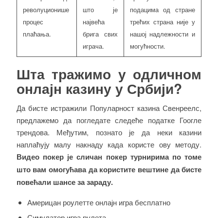
револуционише
што је
подацима од стране
процес
највећа
трећих страна није у
плаћања.
брига свих
нашој надлежности и
играча.
могућности.
Шта тражимо у одличном
онлајн казину у Србији?
Да бисте истражили Популарност казина Свенреелс,
предлажемо да погледате следеће податке Гоогле
трендова. Међутим, познато је да неки казини
наплаћују малу накнаду када користе ову методу.
Видео покер је сличан покер турнирима по томе
што вам омогућава да користите вештине да бисте
повећали шансе за зараду.
Америцан роулетте онлајн игра бесплатно
Симулатор игра рулета