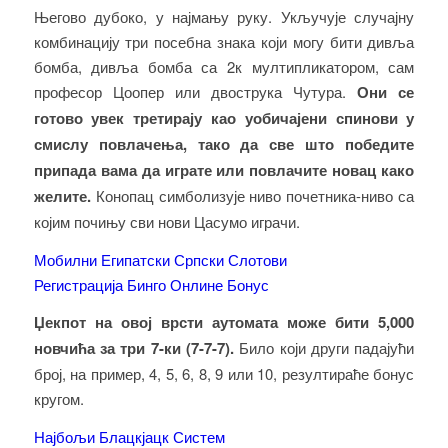
Његово дубоко, у најмању руку. Укључује случајну
комбинацију три посебна знака који могу бити дивља
бомба, дивља бомба са 2к мултипликатором, сам
професор Цоопер или двострука Чутура.
Они се
готово увек третирају као уобичајени спинови у
смислу повлачења, тако да све што победите
припада вама да играте или повлачите новац како
желите.
Конопац симболизује ниво почетника-ниво са
којим почињу сви нови Цасумо играчи.
Мобилни Египатски Српски Слотови
Регистрација Бинго Онлине Бонус
Џекпот на овој врсти аутомата може бити 5,000
новчића за три 7-ки (7-7-7).
Било који други падајући
број, на пример, 4, 5, 6, 8, 9 или 10, резултираће бонус
кругом.
Најбољи Блацкјацк Систем