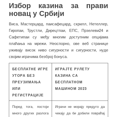
Избор казина за прави
новац у Србији
Виса, Мастерцард, паисафецард, скрилл, Нетеллер,
Гиропаи, Трустли, Дирецтпаи, ЕПС, Прзелеви24 и
Сафетипаи су међу многим доступним опцијама
плаћања на мрежи. Неоспорно, ове веб странице
уживају висок ниво сигурности и сигурности, нуде
својим играчима безброј бонуса.
БЕСПЛАТНЕ ИГРЕ
ИГРАЈТЕ РУЛЕТУ
УТОРА БЕЗ
КАЗИНА СА
ПРЕУЗИМАЊА
БЕСПЛАТНОМ
ИЛИ
МАШИНОМ 2023
РЕГИСТРАЦИЈЕ
Поред тога, постоји
Играчи не морају предуго да
много других разлога
чекају да би добили повраћај