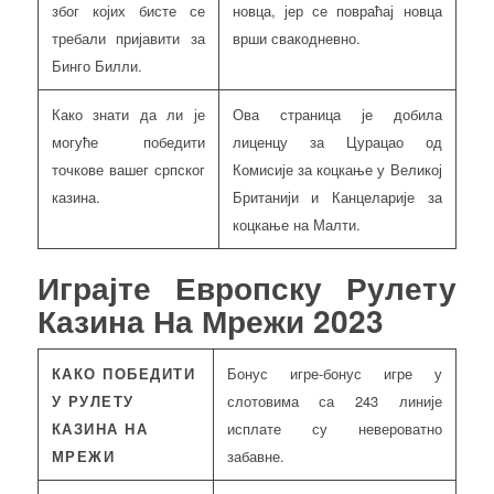
због којих бисте се
новца, јер се повраћај новца
требали пријавити за
врши свакодневно.
Бинго Билли.
Како знати да ли је
Ова страница је добила
могуће победити
лиценцу за Цурацао од
точкове вашег српског
Комисије за коцкање у Великој
казина.
Британији и Канцеларије за
коцкање на Малти.
Играјте Европску Рулету
Казина На Мрежи 2023
КАКО ПОБЕДИТИ
Бонус игре-бонус игре у
У РУЛЕТУ
слотовима са 243 линије
КАЗИНА НА
исплате су невероватно
МРЕЖИ
забавне.